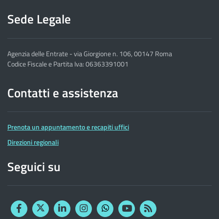
Sede Legale
Agenzia delle Entrate - via Giorgione n. 106, 00147 Roma
Codice Fiscale e Partita Iva: 06363391001
Contatti e assistenza
Prenota un appuntamento e recapiti uffici
Direzioni regionali
Seguici su
Facebook
Twitter
Linkedin
Instagram
YouTube
RSS