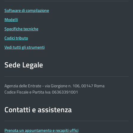
Software di compilazione
Modelli
Specifiche tecniche
Codici tributo
Vedi tutti gli strumenti
Sede Legale
Agenzia delle Entrate - via Giorgione n. 106, 00147 Roma
Codice Fiscale e Partita Iva: 06363391001
Contatti e assistenza
Prenota un appuntamento e recapiti uffici