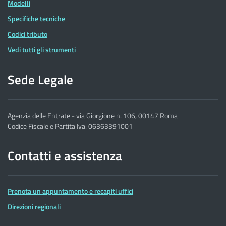
Modelli
Specifiche tecniche
Codici tributo
Vedi tutti gli strumenti
Sede Legale
Agenzia delle Entrate - via Giorgione n. 106, 00147 Roma
Codice Fiscale e Partita Iva: 06363391001
Contatti e assistenza
Prenota un appuntamento e recapiti uffici
Direzioni regionali