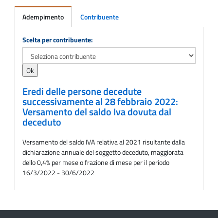
Adempimento
Contribuente
Adempimento
Scelta per contribuente:
Eredi delle persone decedute
successivamente al 28 febbraio 2022:
Versamento del saldo Iva dovuta dal
deceduto
Versamento del saldo IVA relativa al 2021 risultante dalla
dichiarazione annuale del soggetto deceduto, maggiorata
dello 0,4% per mese o frazione di mese per il periodo
16/3/2022 - 30/6/2022