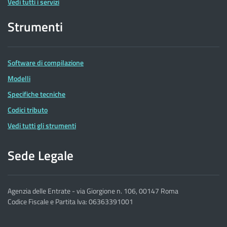
Vedi tutti i servizi
Strumenti
Software di compilazione
Modelli
Specifiche tecniche
Codici tributo
Vedi tutti gli strumenti
Sede Legale
Agenzia delle Entrate - via Giorgione n. 106, 00147 Roma
Codice Fiscale e Partita Iva: 06363391001