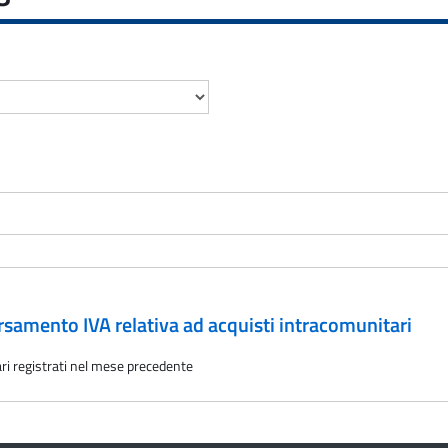
ersamento IVA relativa ad acquisti intracomunitari
ari registrati nel mese precedente