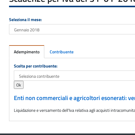
Seleziona il mese:
Adempimento
Contribuente
Adempimento
Scelta per contribuente:
Enti non commerciali e agricoltori esonerati: v
Liquidazione e versamento dell'Iva relativa agli acquisti intracomunit