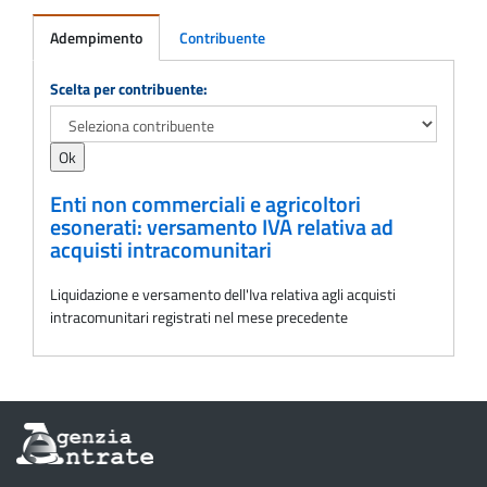
Adempimento
Contribuente
Adempimento
Scelta per contribuente:
Enti non commerciali e agricoltori
esonerati: versamento IVA relativa ad
acquisti intracomunitari
Liquidazione e versamento dell'Iva relativa agli acquisti
intracomunitari registrati nel mese precedente
Informazioni
sul
sito