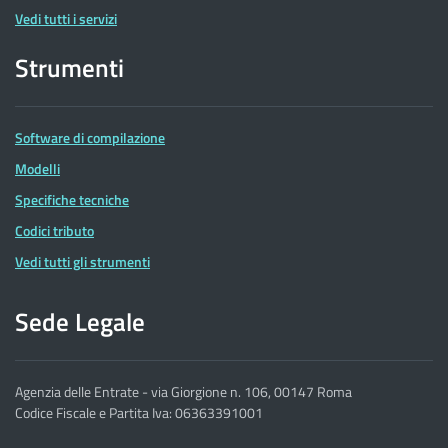
Vedi tutti i servizi
Strumenti
Software di compilazione
Modelli
Specifiche tecniche
Codici tributo
Vedi tutti gli strumenti
Sede Legale
Agenzia delle Entrate - via Giorgione n. 106, 00147 Roma
Codice Fiscale e Partita Iva: 06363391001