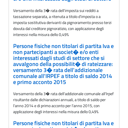
Versamento della 3� rata dell'imposta sui redditi a
tassazione separata, a ritenuta a titolo d'imposta o a
imposta sostitutiva derivanti da pignoramento presso terzi
dovuta dal creditore pignoratizio, con applicazione degli
interessi nella misura dello 0,49%
Persone fisiche non titolari di partita Iva e
non partecipanti a societ� e/o enti
interessati dagli studi di settore che si
avvalgono della possibilit� di rateizzare:
versamento 3� rata dell'addizionale
comunale all'IRPEF a titolo di saldo 2014
e primo acconto 2015
Versamento della 3� rata dell'addizionale comunale all'Irpef
risultante dalle dichiarazioni annuali, a titolo di saldo per
l'anno 2014 e di primo acconto per l'anno 2015, con
applicazione degli interessi nella misura dello 0,49%
Persone fisiche non titolari di partita Iva e