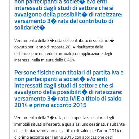
non partecipanti a societ� e/o enti
interessati dagli studi di settore che si
avvalgono della possibilit� di rateizzare:
versamento 3� rata del contributo di
solidariet�
Versamento della 3� rata del contributo di solidariet�
dovuto per l'anno d'imposta 2014 risultante dalla
dichiarazione dei redditi annuale,con applicazione degli
interessi nella misura dello 0,49%
Persone fisiche non titolari di partita Iva e
non partecipanti a societ� e/o enti
interessati dagli studi di settore che si
avvalgono della possibilit� di rateizzare:
versamento 3� rata IVIE a titolo di saldo
2014 e primo acconto 2015
Versamento della 3� rata, dell'Imposta sul valore degli
immobili situati all'estero, a qualsiasi uso destinati, risultante
dalle dichiarazioni annuali, a titolo di saldo per l'anno 2014 e
di primo acconto per l'anno 2015 con applicazione degli