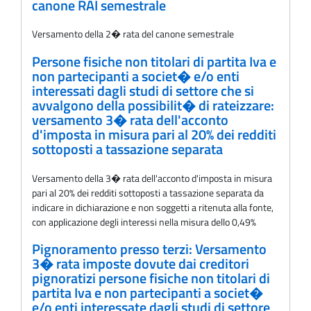
canone RAI semestrale
Versamento della 2� rata del canone semestrale
Persone fisiche non titolari di partita Iva e
non partecipanti a societ� e/o enti
interessati dagli studi di settore che si
avvalgono della possibilit� di rateizzare:
versamento 3� rata dell'acconto
d'imposta in misura pari al 20% dei redditi
sottoposti a tassazione separata
Versamento della 3� rata dell'acconto d'imposta in misura
pari al 20% dei redditi sottoposti a tassazione separata da
indicare in dichiarazione e non soggetti a ritenuta alla fonte,
con applicazione degli interessi nella misura dello 0,49%
Pignoramento presso terzi: Versamento
3� rata imposte dovute dai creditori
pignoratizi persone fisiche non titolari di
partita Iva e non partecipanti a societ�
e/o enti interessate dagli studi di settore