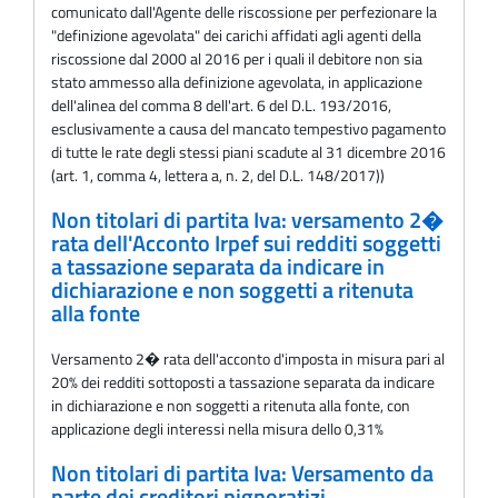
comunicato dall'Agente delle riscossione per perfezionare la
"definizione agevolata" dei carichi affidati agli agenti della
riscossione dal 2000 al 2016 per i quali il debitore non sia
stato ammesso alla definizione agevolata, in applicazione
dell'alinea del comma 8 dell'art. 6 del D.L. 193/2016,
esclusivamente a causa del mancato tempestivo pagamento
di tutte le rate degli stessi piani scadute al 31 dicembre 2016
(art. 1, comma 4, lettera a, n. 2, del D.L. 148/2017))
Non titolari di partita Iva: versamento 2�
rata dell'Acconto Irpef sui redditi soggetti
a tassazione separata da indicare in
dichiarazione e non soggetti a ritenuta
alla fonte
Versamento 2� rata dell'acconto d'imposta in misura pari al
20% dei redditi sottoposti a tassazione separata da indicare
in dichiarazione e non soggetti a ritenuta alla fonte, con
applicazione degli interessi nella misura dello 0,31%
Non titolari di partita Iva: Versamento da
parte dei creditori pignoratizi