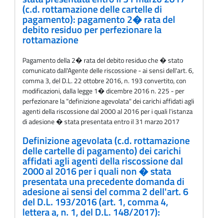
(c.d. rottamazione delle cartelle di
pagamento): pagamento 2� rata del
debito residuo per perfezionare la
rottamazione
Pagamento della 2� rata del debito residuo che � stato
comunicato dall'Agente delle riscossione - ai sensi dell'art. 6,
comma 3, del D.L. 22 ottobre 2016, n. 193 convertito, con
modificazioni, dalla legge 1� dicembre 2016 n. 225 - per
perfezionare la "definizione agevolata" dei carichi affidati agli
agenti della riscossione dal 2000 al 2016 per i quali l'istanza
di adesione � stata presentata entro il 31 marzo 2017
Definizione agevolata (c.d. rottamazione
delle cartelle di pagamento) dei carichi
affidati agli agenti della riscossione dal
2000 al 2016 per i quali non � stata
presentata una precedente domanda di
adesione ai sensi del comma 2 dell'art. 6
del D.L. 193/2016 (art. 1, comma 4,
lettera a, n. 1, del D.L. 148/2017):