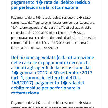
pagamento 1� rata del debito residuo
per perfezionare la rottamazione
Pagamento della 1� rata del debito residuo che � stato
comunicato dall'Agente delle riscossione per perfezionare la
"definizione agevolata" dei carichi affidati agli agenti della
riscossione dal 2000 al 2016 per i quali non � stata
presentata una precedente domanda di adesione ai sensi del
comma 2 dell'art. 6 del D.L. 193/2016 (art. 1, comma 4,
lettera a, n. 1, del D.L. 148/2017)
Definizione agevolata (c.d. rottamazione
delle cartelle di pagamento) dei carichi
affidati agli agenti della riscossione dal
1� gennaio 2017 al 30 settembre 2017
(art. 1, comma 4, lettera b, del D.L.
148/2017): pagamento 1� rata del
debito residuo per perfezionare la
rottamazione
Pagamento della 1� rata del debito residuo che � stato
comunicato dall'Agente delle riscossione per perfezionare la