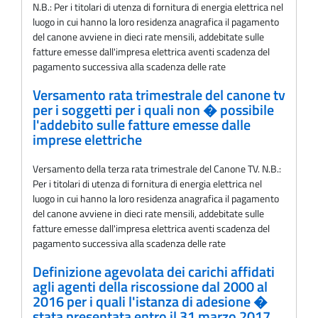
N.B.: Per i titolari di utenza di fornitura di energia elettrica nel
luogo in cui hanno la loro residenza anagrafica il pagamento
del canone avviene in dieci rate mensili, addebitate sulle
fatture emesse dall'impresa elettrica aventi scadenza del
pagamento successiva alla scadenza delle rate
Versamento rata trimestrale del canone tv
per i soggetti per i quali non � possibile
l'addebito sulle fatture emesse dalle
imprese elettriche
Versamento della terza rata trimestrale del Canone TV. N.B.:
Per i titolari di utenza di fornitura di energia elettrica nel
luogo in cui hanno la loro residenza anagrafica il pagamento
del canone avviene in dieci rate mensili, addebitate sulle
fatture emesse dall'impresa elettrica aventi scadenza del
pagamento successiva alla scadenza delle rate
Definizione agevolata dei carichi affidati
agli agenti della riscossione dal 2000 al
2016 per i quali l'istanza di adesione �
stata presentata entro il 31 marzo 2017