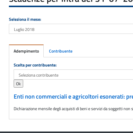
Seleziona il mese:
Adempimento
Contribuente
Adempimento
Scelta per contribuente:
Enti non commerciali e agricoltori esonerati: 
Dichiarazione mensile degli acquisti di beni e servizi da soggetti non st