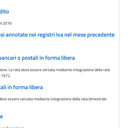
dito
del 2016
i annotate nei registri Iva nel mese precedente
ancari o postali in forma libera
azione. La rata deve essere versata mediante integrazione della rata
el 1972
ali in forma libera
a deve essere versata mediante integrazione della rata bimestrale
te