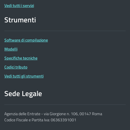
Vedi tutti i servizi
Strumenti
Software di compilazione
Modelli
Specifiche tecniche
Codici tributo
Vedi tutti gli strumenti
Sede Legale
Agenzia delle Entrate - via Giorgione n. 106, 00147 Roma
Codice Fiscale e Partita Iva: 06363391001