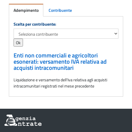
Adempimento
Contribuente
Adempimento
Scelta per contribuente:
Enti non commerciali e agricoltori
esonerati: versamento IVA relativa ad
acquisti intracomunitari
Liquidazione e versamento dell'Iva relativa agli acquisti
intracomunitari registrati nel mese precedente
Informazioni
sul
sito