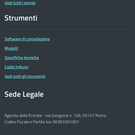
Vedi tutti i servizi
Strumenti
Software di compilazione
Modelli
Specifiche tecniche
Codici tributo
Vedi tutti gli strumenti
Sede Legale
Agenzia delle Entrate - via Giorgione n. 106, 00147 Roma
Codice Fiscale e Partita Iva: 06363391001