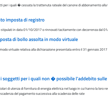
i per i quali � cessata la trattenuta rateale del canone di abbonamento alla te
nto imposta di registro
itto stipulati in data 01/10/2017 o rinnovati tacitamente con decorrenza dal 
posta di bollo assolta in modo virtuale
modo virtuale relativa alla dichiarazione presentata entro il 31 gennaio 2017
 soggetti per i quali non � possibile l'addebito sulle
olari di utenza di fornitura di energia elettrica nel luogo in cui hanno la loro
ti scadenza del pagamento successiva alla scadenza delle rate