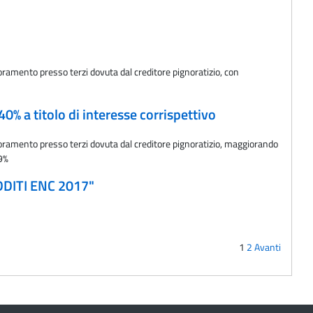
oramento presso terzi dovuta dal creditore pignoratizio, con
40% a titolo di interesse corrispettivo
noramento presso terzi dovuta dal creditore pignoratizio, maggiorando
99%
EDDITI ENC 2017"
1
2
Avanti