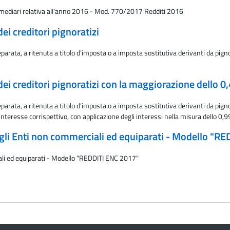
termediari relativa all'anno 2016 - Mod. 770/2017 Redditi 2016
dei creditori pignoratizi
arata, a ritenuta a titolo d'imposta o a imposta sostitutiva derivanti da pign
dei creditori pignoratizi con la maggiorazione dello 0,
arata, a ritenuta a titolo d'imposta o a imposta sostitutiva derivanti da pig
interesse corrispettivo, con applicazione degli interessi nella misura dello 0,
degli Enti non commerciali ed equiparati - Modello "R
iali ed equiparati - Modello "REDDITI ENC 2017"