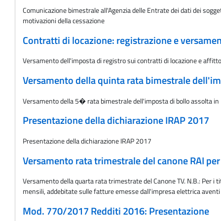
Comunicazione bimestrale all'Agenzia delle Entrate dei dati dei soggett
motivazioni della cessazione
Contratti di locazione: registrazione e versame
Versamento dell'imposta di registro sui contratti di locazione e aff
Versamento della quinta rata bimestrale dell'im
Versamento della 5� rata bimestrale dell'imposta di bollo assolta in 
Presentazione della dichiarazione IRAP 2017
Presentazione della dichiarazione IRAP 2017
Versamento rata trimestrale del canone RAI per i
Versamento della quarta rata trimestrate del Canone TV. N.B.: Per i tit
mensili, addebitate sulle fatture emesse dall'impresa elettrica aven
Mod. 770/2017 Redditi 2016: Presentazione