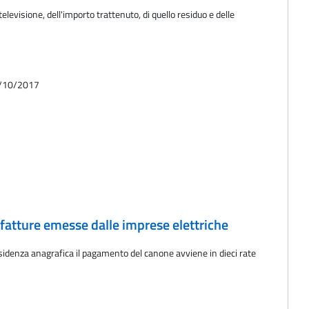
levisione, dell'importo trattenuto, di quello residuo e delle
01/10/2017
 fatture emesse dalle imprese elettriche
 residenza anagrafica il pagamento del canone avviene in dieci rate