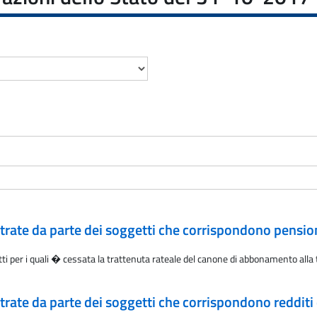
rate da parte dei soggetti che corrispondono pension
i per i quali � cessata la trattenuta rateale del canone di abbonamento alla te
rate da parte dei soggetti che corrispondono redditi 