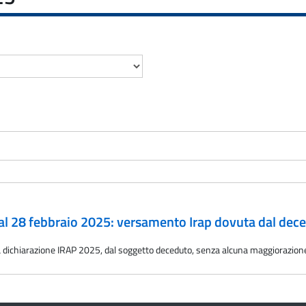
al 28 febbraio 2025: versamento Irap dovuta dal dec
alla dichiarazione IRAP 2025, dal soggetto deceduto, senza alcuna maggiorazion