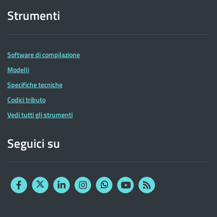
Strumenti
Software di compilazione
Modelli
Specifiche tecniche
Codici tributo
Vedi tutti gli strumenti
Seguici su
Facebook
Twitter
Linkedin
Instagram
YouTube
RSS
Whatsapp