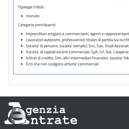
Tipologie tributi:
ritenute
Categorie contribuenti:
Imprenditori artigiani e commercianti, agenti e rappresentant
Lavoratori autonomi, professionisti titolari di partita Iva iscritt
Societa' di persone, societa' semplici, Snc, Sas, Studi Associat
Societa' di capitali ed enti commerciali, SpA, Srl, Soc. Cooperati
Istituti di credito, Sim, altri intermediari finanziari, societa' fid
Enti che non svolgono attivita' commerciali
Informazioni
sul