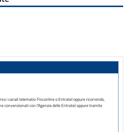
so i canali telematici Fisconline o Entratel oppure ricorrendo,
one convenzionati con l'Agenzia delle Entrate) oppure tramite