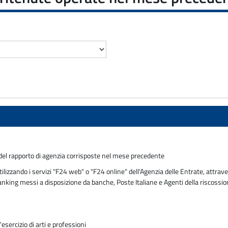
del rapporto di agenzia corrisposte nel mese precedente
zzando i servizi "F24 web" o "F24 online" dell'Agenzia delle Entrate, attraver
 banking messi a disposizione da banche, Poste Italiane e Agenti della riscossi
sercizio di arti e professioni