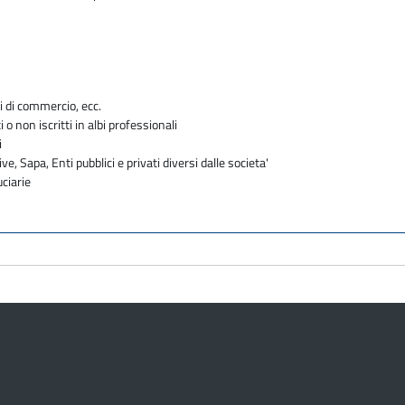
i di commercio, ecc.
i o non iscritti in albi professionali
i
ve, Sapa, Enti pubblici e privati diversi dalle societa'
uciarie