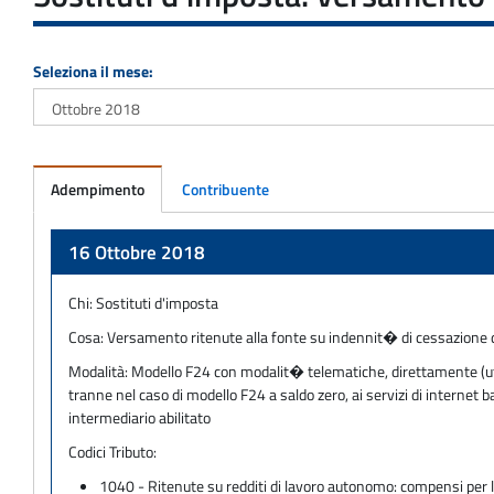
Seleziona il mese:
Adempimento
Contribuente
Adempimento
16 Ottobre 2018
Chi:
Sostituti d'imposta
Cosa:
Versamento ritenute alla fonte su indennit� di cessazione 
Modalità:
Modello F24 con modalit� telematiche, direttamente (utili
tranne nel caso di modello F24 a saldo zero, ai servizi di internet
intermediario abilitato
Codici Tributo:
1040 - Ritenute su redditi di lavoro autonomo: compensi per l'e