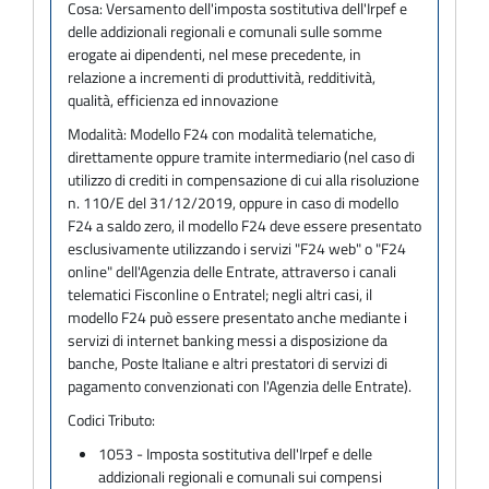
Cosa:
Versamento dell'imposta sostitutiva dell'Irpef e
delle addizionali regionali e comunali sulle somme
erogate ai dipendenti, nel mese precedente, in
relazione a incrementi di produttività, redditività,
qualità, efficienza ed innovazione
Modalità:
Modello F24 con modalità telematiche,
direttamente oppure tramite intermediario (nel caso di
utilizzo di crediti in compensazione di cui alla risoluzione
n. 110/E del 31/12/2019, oppure in caso di modello
F24 a saldo zero, il modello F24 deve essere presentato
esclusivamente utilizzando i servizi "F24 web" o "F24
online" dell'Agenzia delle Entrate, attraverso i canali
telematici Fisconline o Entratel; negli altri casi, il
modello F24 può essere presentato anche mediante i
servizi di internet banking messi a disposizione da
banche, Poste Italiane e altri prestatori di servizi di
pagamento convenzionati con l'Agenzia delle Entrate).
Codici Tributo:
1053 - Imposta sostitutiva dell'Irpef e delle
addizionali regionali e comunali sui compensi