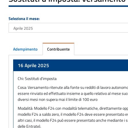
Seleziona il mese:
Adempimento
Contribuente
Adempimento
16 Aprile 2025
Chi:
Sostituti d'imposta
Cosa:
Versamento ritenute alla fonte su redditi di lavoro autonom
essere rinviato ed effettuato insieme a quello relativo al mese suc
diversi mesi non supera mai il limite di 100 euro
Modalità:
Modello F24 con modalità telematiche, direttamente oppure
modello F24 a saldo zero, il modello F24 deve essere presentato escl
altri casi, il modello F24 può essere presentato anche mediante i s
delle Entrate).