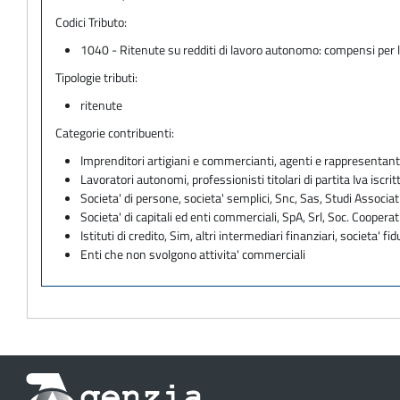
Codici Tributo:
1040 - Ritenute su redditi di lavoro autonomo: compensi per l'e
Tipologie tributi:
ritenute
Categorie contribuenti:
Imprenditori artigiani e commercianti, agenti e rappresentant
Lavoratori autonomi, professionisti titolari di partita Iva iscritt
Societa' di persone, societa' semplici, Snc, Sas, Studi Associat
Societa' di capitali ed enti commerciali, SpA, Srl, Soc. Cooperati
Istituti di credito, Sim, altri intermediari finanziari, societa' fid
Enti che non svolgono attivita' commerciali
Informazioni