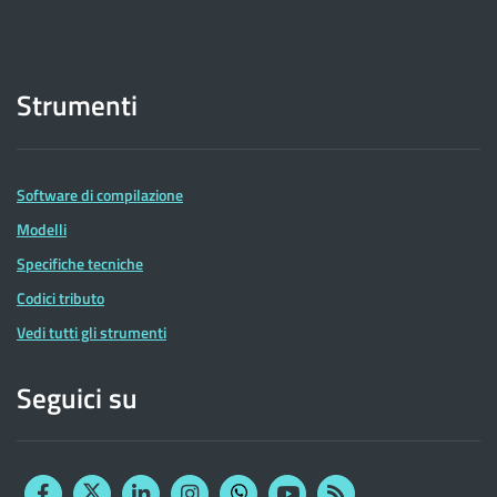
Strumenti
Software di compilazione
Modelli
Specifiche tecniche
Codici tributo
Vedi tutti gli strumenti
Seguici su
Facebook
Twitter
Linkedin
Instagram
YouTube
RSS