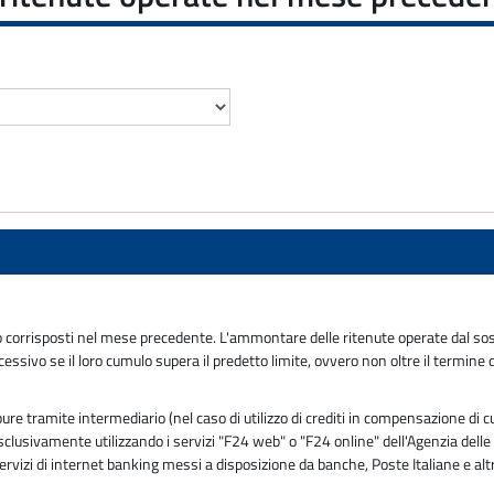
o corrisposti nel mese precedente. L'ammontare delle ritenute operate dal sos
cessivo se il loro cumulo supera il predetto limite, ovvero non oltre il termin
 tramite intermediario (nel caso di utilizzo di crediti in compensazione di c
usivamente utilizzando i servizi "F24 web" o "F24 online" dell'Agenzia delle En
ervizi di internet banking messi a disposizione da banche, Poste Italiane e alt