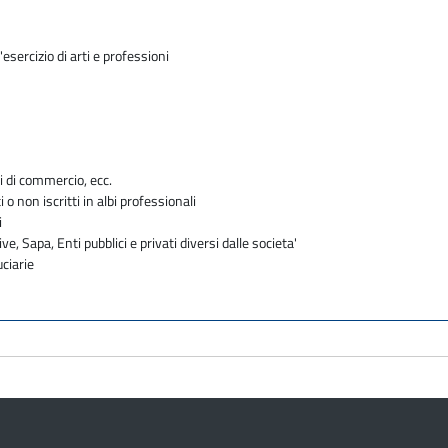
sercizio di arti e professioni
i di commercio, ecc.
i o non iscritti in albi professionali
i
ve, Sapa, Enti pubblici e privati diversi dalle societa'
uciarie