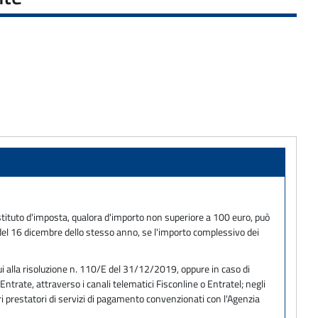
tituto d'imposta, qualora d'importo non superiore a 100 euro, può
e del 16 dicembre dello stesso anno, se l'importo complessivo dei
ui alla risoluzione n. 110/E del 31/12/2019, oppure in caso di
trate, attraverso i canali telematici Fisconline o Entratel; negli
ri prestatori di servizi di pagamento convenzionati con l'Agenzia