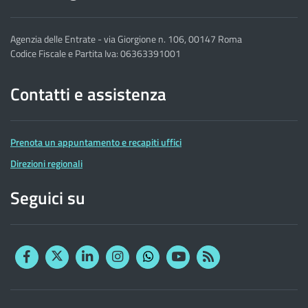
Agenzia delle Entrate - via Giorgione n. 106, 00147 Roma
Codice Fiscale e Partita Iva: 06363391001
Contatti e assistenza
Prenota un appuntamento e recapiti uffici
Direzioni regionali
Seguici su
Facebook
Twitter
Linkedin
Instagram
YouTube
RSS
Whatsapp