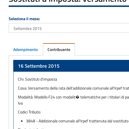
Seleziona il mese:
Adempimento
Contribuente
Adempimento
16 Settembre 2015
Chi:
Sostituti d'imposta
Cosa:
Versamento della rata dell'addizionale comunale all'Irpef tra
Modalità:
Modello F24 con modalit� telematiche per i titolari di pa
Iva
Codici Tributo:
3848 - Addizionale comunale all'Irpef trattenuta dal sostituto