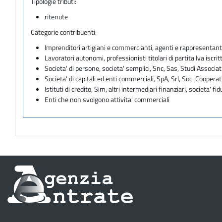
Tipologie tributi:
ritenute
Categorie contribuenti:
Imprenditori artigiani e commercianti, agenti e rappresentant
Lavoratori autonomi, professionisti titolari di partita Iva iscritt
Societa' di persone, societa' semplici, Snc, Sas, Studi Associat
Societa' di capitali ed enti commerciali, SpA, Srl, Soc. Cooperati
Istituti di credito, Sim, altri intermediari finanziari, societa' fid
Enti che non svolgono attivita' commerciali
Informazioni
sul
sito