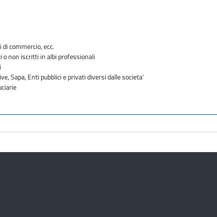
i di commercio, ecc.
i o non iscritti in albi professionali
i
ve, Sapa, Enti pubblici e privati diversi dalle societa'
uciarie