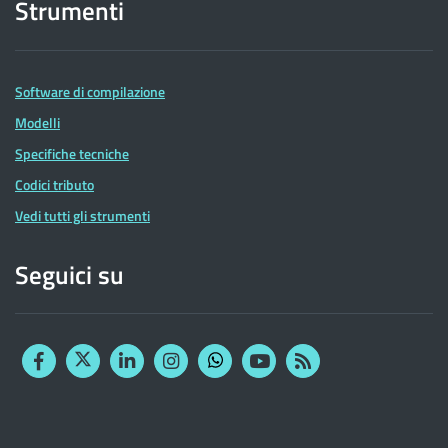
Strumenti
Software di compilazione
Modelli
Specifiche tecniche
Codici tributo
Vedi tutti gli strumenti
Seguici su
Facebook
Twitter
Linkedin
Instagram
YouTube
RSS
Whatsapp