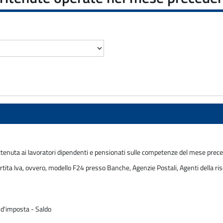
ttenuta ai lavoratori dipendenti e pensionati sulle competenze del mese preced
rtita Iva, ovvero, modello F24 presso Banche, Agenzie Postali, Agenti della ris
 d'imposta - Saldo