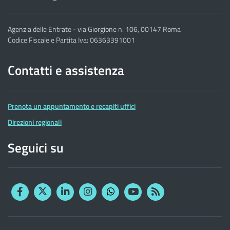
Agenzia delle Entrate - via Giorgione n. 106, 00147 Roma
Codice Fiscale e Partita Iva: 06363391001
Contatti e assistenza
Prenota un appuntamento e recapiti uffici
Direzioni regionali
Seguici su
Facebook
Twitter
Linkedin
Instagram
YouTube
RSS
Whatsapp