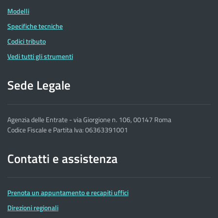
Modelli
Specifiche tecniche
Codici tributo
Vedi tutti gli strumenti
Sede Legale
Agenzia delle Entrate - via Giorgione n. 106, 00147 Roma
Codice Fiscale e Partita Iva: 06363391001
Contatti e assistenza
Prenota un appuntamento e recapiti uffici
Direzioni regionali