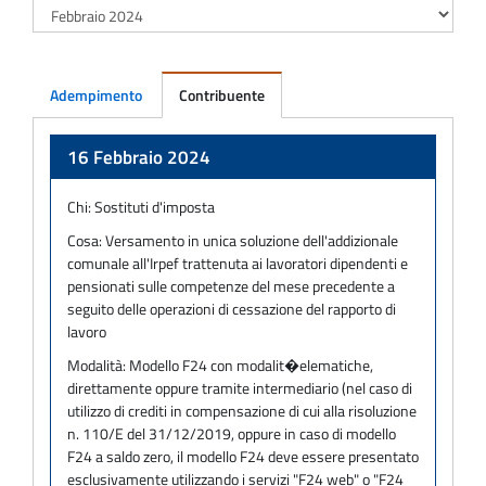
Adempimento
Contribuente
Adempimento
16 Febbraio 2024
Chi:
Sostituti d'imposta
Cosa:
Versamento in unica soluzione dell'addizionale
comunale all'Irpef trattenuta ai lavoratori dipendenti e
pensionati sulle competenze del mese precedente a
seguito delle operazioni di cessazione del rapporto di
lavoro
Modalità:
Modello F24 con modalit�elematiche,
direttamente oppure tramite intermediario (nel caso di
utilizzo di crediti in compensazione di cui alla risoluzione
n. 110/E del 31/12/2019, oppure in caso di modello
F24 a saldo zero, il modello F24 deve essere presentato
esclusivamente utilizzando i servizi "F24 web" o "F24