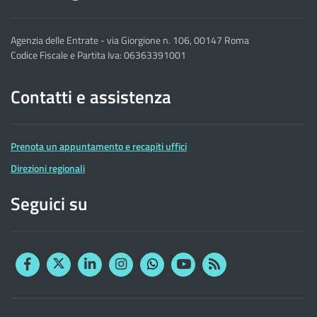
Agenzia delle Entrate - via Giorgione n. 106, 00147 Roma
Codice Fiscale e Partita Iva: 06363391001
Contatti e assistenza
Prenota un appuntamento e recapiti uffici
Direzioni regionali
Seguici su
Facebook
Twitter
Linkedin
Instagram
YouTube
RSS
Whatsapp