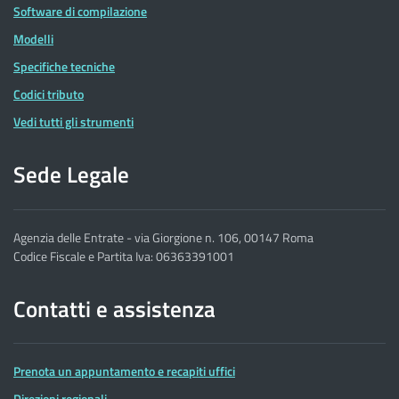
Software di compilazione
Modelli
Specifiche tecniche
Codici tributo
Vedi tutti gli strumenti
Sede Legale
Agenzia delle Entrate - via Giorgione n. 106, 00147 Roma
Codice Fiscale e Partita Iva: 06363391001
Contatti e assistenza
Prenota un appuntamento e recapiti uffici
Direzioni regionali