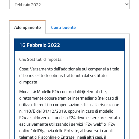
Adempimento
Contribuente
Adempimento
16 Febbraio 2022
Chi:
Sostituti d'imposta
Cosa:
Versamento dell'addizionale sui compensi a titolo
di bonus e stock options trattenuta dal sostituto
d'imposta
Modalità:
Modello F24 con modalit�elematiche,
direttamente oppure tramite intermediario (nel caso di
utilizzo di crediti in compensazione di cui alla risoluzione
n. 110/E del 31/12/2019, oppure in caso di modello
F24 a saldo zero, il modello F24 deve essere presentato
esclusivamente utilizzando i servizi "F24 web" o "F24
online" dell'Agenzia delle Entrate, attraverso i canali
telematici Fisconline o Entratel; negli altri casi, il