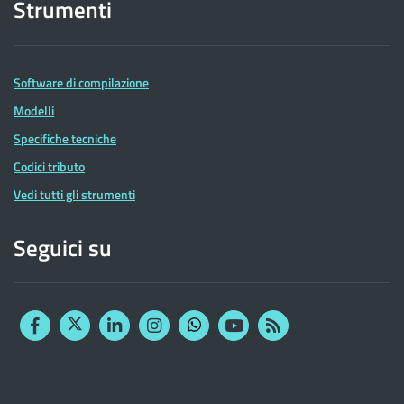
Strumenti
Software di compilazione
Modelli
Specifiche tecniche
Codici tributo
Vedi tutti gli strumenti
Seguici su
Facebook
Twitter
Linkedin
Instagram
YouTube
RSS
Whatsapp