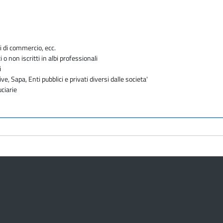
i di commercio, ecc.
i o non iscritti in albi professionali
i
ve, Sapa, Enti pubblici e privati diversi dalle societa'
uciarie