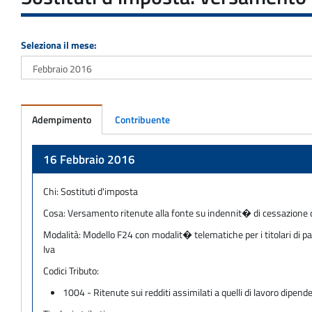
Seleziona il mese:
Adempimento
Contribuente
Adempimento
16 Febbraio 2016
Chi:
Sostituti d'imposta
Cosa:
Versamento ritenute alla fonte su indennit� di cessazione d
Modalità:
Modello F24 con modalit� telematiche per i titolari di pa
Iva
Codici Tributo:
1004 - Ritenute sui redditi assimilati a quelli di lavoro dipend