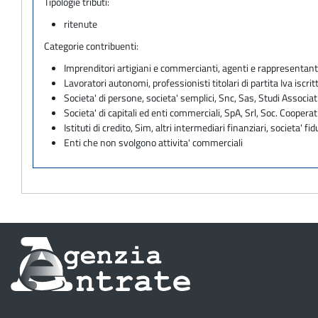
Tipologie tributi:
ritenute
Categorie contribuenti:
Imprenditori artigiani e commercianti, agenti e rappresentant
Lavoratori autonomi, professionisti titolari di partita Iva iscritt
Societa' di persone, societa' semplici, Snc, Sas, Studi Associat
Societa' di capitali ed enti commerciali, SpA, Srl, Soc. Cooperati
Istituti di credito, Sim, altri intermediari finanziari, societa' fid
Enti che non svolgono attivita' commerciali
Informazioni
sul
sito