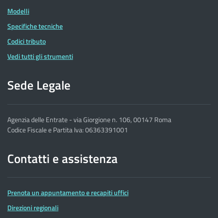
Modelli
Specifiche tecniche
Codici tributo
Vedi tutti gli strumenti
Sede Legale
Agenzia delle Entrate - via Giorgione n. 106, 00147 Roma
Codice Fiscale e Partita Iva: 06363391001
Contatti e assistenza
Prenota un appuntamento e recapiti uffici
Direzioni regionali