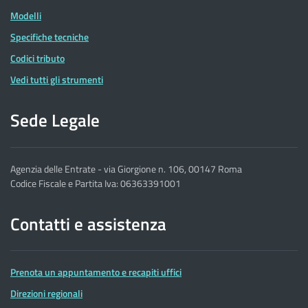
Modelli
Specifiche tecniche
Codici tributo
Vedi tutti gli strumenti
Sede Legale
Agenzia delle Entrate - via Giorgione n. 106, 00147 Roma
Codice Fiscale e Partita Iva: 06363391001
Contatti e assistenza
Prenota un appuntamento e recapiti uffici
Direzioni regionali