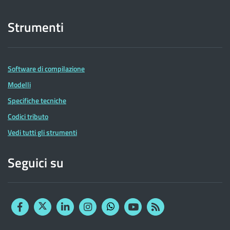
Strumenti
Software di compilazione
Modelli
Specifiche tecniche
Codici tributo
Vedi tutti gli strumenti
Seguici su
Facebook
Twitter
Linkedin
Instagram
YouTube
RSS
Whatsapp