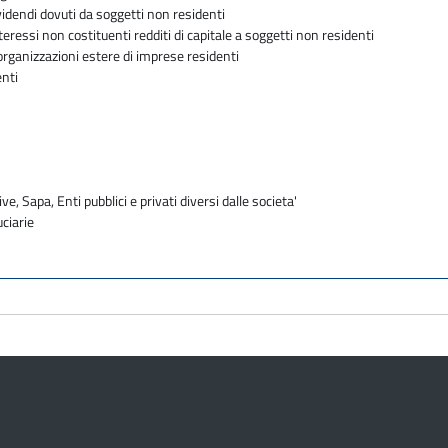
ividendi dovuti da soggetti non residenti
teressi non costituenti redditi di capitale a soggetti non residenti
organizzazioni estere di imprese residenti
enti
ve, Sapa, Enti pubblici e privati diversi dalle societa'
uciarie