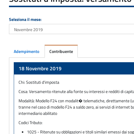
Seleziona il mese:
Adempimento
Contribuente
Adempimento
18 Novembre 2019
Chi:
Sostituti d'imposta
Cosa:
Versamento ritenute alla fonte su interessi e redditi di capi
Modalità:
Modello F24 con modalit� telematiche, direttamente (utili
tranne nel caso di modello F24 a saldo zero, ai servizi di internet
intermediario abilitato
Codici Tributo:
1025 - Ritenute su obbligazioni e titoli similari emessi dai so