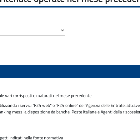
tale vari corrisposti o maturati nel mese precedente
zzando i servizi "F24 web" o "F24 online" dell'Agenzia delle Entrate, attraver
 banking messi a disposizione da banche, Poste Italiane e Agenti della riscossi
ggetti indicati nella fonte normativa