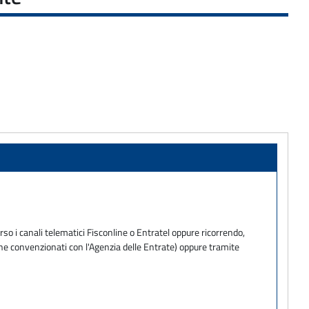
so i canali telematici Fisconline o Entratel oppure ricorrendo,
one convenzionati con l'Agenzia delle Entrate) oppure tramite