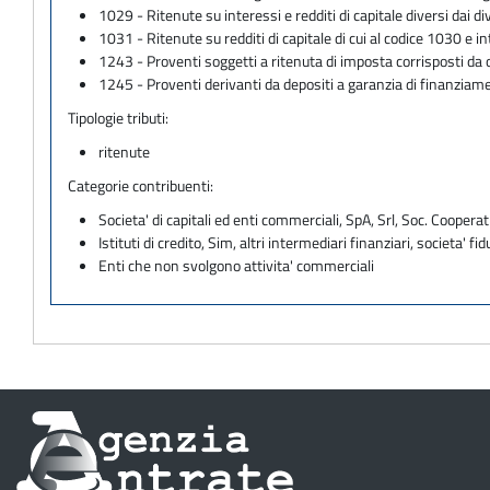
1029 - Ritenute su interessi e redditi di capitale diversi dai d
1031 - Ritenute su redditi di capitale di cui al codice 1030 e in
1243 - Proventi soggetti a ritenuta di imposta corrisposti da 
1245 - Proventi derivanti da depositi a garanzia di finanziam
Tipologie tributi:
ritenute
Categorie contribuenti:
Societa' di capitali ed enti commerciali, SpA, Srl, Soc. Cooperati
Istituti di credito, Sim, altri intermediari finanziari, societa' fid
Enti che non svolgono attivita' commerciali
Informazioni
sul