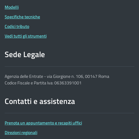
Modelli
Specifiche tecniche
Codici tributo
Vedi tutti gli strumenti
Sede Legale
Agenzia delle Entrate - via Giorgione n. 106, 00147 Roma
Codice Fiscale e Partita Iva: 06363391001
Contatti e assistenza
Prenota un appuntamento e recapiti uffici
Direzioni regionali