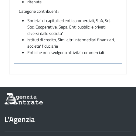
ritenute
Categorie contribuenti:
Societa' di capitali ed enti commerciali, SpA, Srl,
Soc. Cooperative, Sapa, Enti pubblici e privati
diversi dalle societa'
Istituti di credito, Sim, altri intermediari finanziari,
societa' fiduciarie
Enti che non svolgono attivita' commerciali
Informazioni
sul
sito
dell'Agenzia
L'Agenzia
delle
Entrate