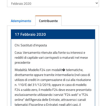
Adempimento
Contribuente
Adempimento
17 Febbraio 2020
Chi:
Sostituti d'imposta
Cosa:
Versamento ritenute alla fonte su interessi e
redditi di capitale vari corrisposti o maturati nel mese
precedente
Modalità:
Modello F24 con modalit� telematiche,
direttamente oppure tramite intermediario (nel caso di
utilizzo di crediti in compensazione di cui alla risoluzione
n. 110/E del 31/12/2019, oppure in caso di modello
F24 a saldo zero, il modello F24 deve essere presentato
esclusivamente utilizzando i servizi "F24 web" o "F24
online" dell'Agenzia delle Entrate, attraverso i canali
telematici Fisconline o Entratel; negli altri casi, il