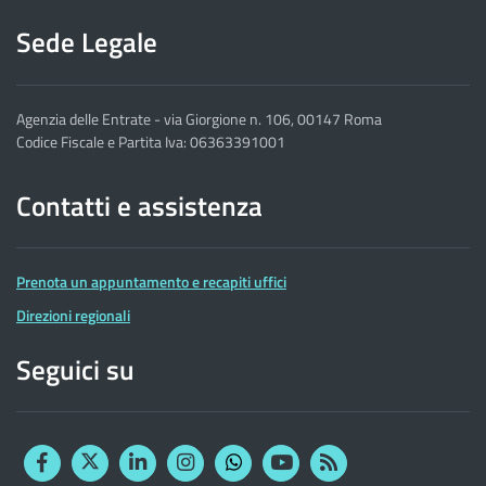
Sede Legale
Agenzia delle Entrate - via Giorgione n. 106, 00147 Roma
Codice Fiscale e Partita Iva: 06363391001
Contatti e assistenza
Prenota un appuntamento e recapiti uffici
Direzioni regionali
Seguici su
Facebook
Twitter
Linkedin
Instagram
YouTube
RSS