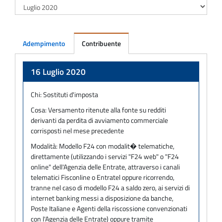
Adempimento
Contribuente
Adempimento
16 Luglio 2020
Chi:
Sostituti d'imposta
Cosa:
Versamento ritenute alla fonte su redditi
derivanti da perdita di avviamento commerciale
corrisposti nel mese precedente
Modalità:
Modello F24 con modalit� telematiche,
direttamente (utilizzando i servizi "F24 web" o "F24
online" dell'Agenzia delle Entrate, attraverso i canali
telematici Fisconline o Entratel oppure ricorrendo,
tranne nel caso di modello F24 a saldo zero, ai servizi di
internet banking messi a disposizione da banche,
Poste Italiane e Agenti della riscossione convenzionati
con l'Agenzia delle Entrate) oppure tramite