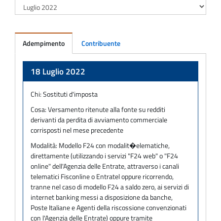
Adempimento
Contribuente
Adempimento
18 Luglio 2022
Chi:
Sostituti d'imposta
Cosa:
Versamento ritenute alla fonte su redditi
derivanti da perdita di avviamento commerciale
corrisposti nel mese precedente
Modalità:
Modello F24 con modalit�elematiche,
direttamente (utilizzando i servizi "F24 web" o "F24
online" dell'Agenzia delle Entrate, attraverso i canali
telematici Fisconline o Entratel oppure ricorrendo,
tranne nel caso di modello F24 a saldo zero, ai servizi di
internet banking messi a disposizione da banche,
Poste Italiane e Agenti della riscossione convenzionati
con l'Agenzia delle Entrate) oppure tramite