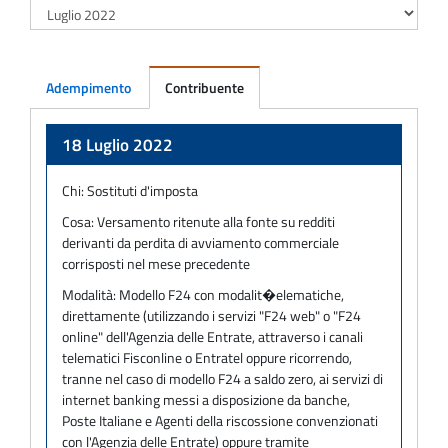
Adempimento
Contribuente
Adempimento
18 Luglio 2022
Chi:
Sostituti d'imposta
Cosa:
Versamento ritenute alla fonte su redditi
derivanti da perdita di avviamento commerciale
corrisposti nel mese precedente
Modalità:
Modello F24 con modalit�elematiche,
direttamente (utilizzando i servizi "F24 web" o "F24
online" dell'Agenzia delle Entrate, attraverso i canali
telematici Fisconline o Entratel oppure ricorrendo,
tranne nel caso di modello F24 a saldo zero, ai servizi di
internet banking messi a disposizione da banche,
Poste Italiane e Agenti della riscossione convenzionati
con l'Agenzia delle Entrate) oppure tramite