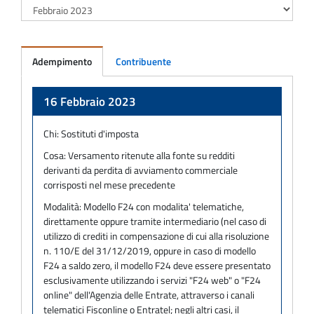
Adempimento
Contribuente
Adempimento
16 Febbraio 2023
Chi:
Sostituti d'imposta
Cosa:
Versamento ritenute alla fonte su redditi
derivanti da perdita di avviamento commerciale
corrisposti nel mese precedente
Modalità:
Modello F24 con modalita' telematiche,
direttamente oppure tramite intermediario (nel caso di
utilizzo di crediti in compensazione di cui alla risoluzione
n. 110/E del 31/12/2019, oppure in caso di modello
F24 a saldo zero, il modello F24 deve essere presentato
esclusivamente utilizzando i servizi "F24 web" o "F24
online" dell'Agenzia delle Entrate, attraverso i canali
telematici Fisconline o Entratel; negli altri casi, il