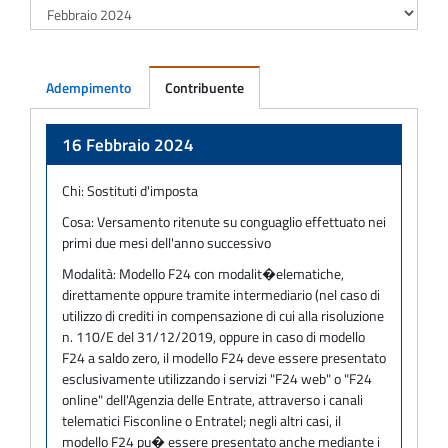
Adempimento
Contribuente
Adempimento
16 Febbraio 2024
Chi:
Sostituti d'imposta
Cosa:
Versamento ritenute su conguaglio effettuato nei
primi due mesi dell'anno successivo
Modalità:
Modello F24 con modalit�elematiche,
direttamente oppure tramite intermediario (nel caso di
utilizzo di crediti in compensazione di cui alla risoluzione
n. 110/E del 31/12/2019, oppure in caso di modello
F24 a saldo zero, il modello F24 deve essere presentato
esclusivamente utilizzando i servizi "F24 web" o "F24
online" dell'Agenzia delle Entrate, attraverso i canali
telematici Fisconline o Entratel; negli altri casi, il
modello F24 pu� essere presentato anche mediante i