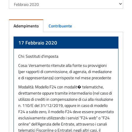
Adempimento
Contribuente
Adempimento
17 Febbraio 2020
Chi:
Sostituti d'imposta
Cosa:
Versamento ritenute alla fonte su provvigioni
(per rapporti di commissione, di agenzia, di mediazione
e di rappresentanza) corrisposte nel mese precedente
Modalità:
Modello F24 con modalit� telematiche,
direttamente oppure tramite intermediario (nel caso di
utilizzo di crediti in compensazione di cui alla risoluzione
n. 110/E del 31/12/2019, oppure in caso di modello
F24 a saldo zero, il modello F24 deve essere presentato
esclusivamente utilizzando i servizi "F24 web" o "F24
online" dell'Agenzia delle Entrate, attraverso i canali
telematici Fisconline o Entratel; negli altri casi, il