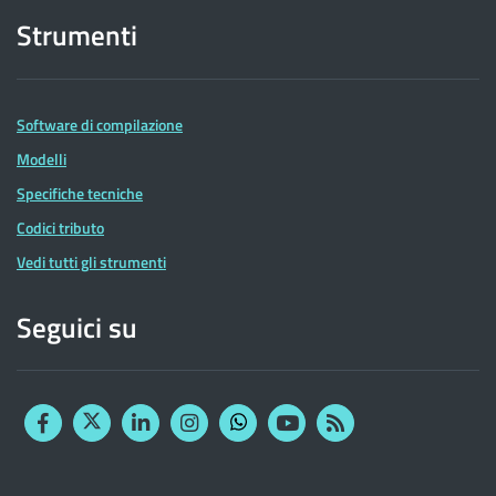
Strumenti
Software di compilazione
Modelli
Specifiche tecniche
Codici tributo
Vedi tutti gli strumenti
Seguici su
Facebook
Twitter
Linkedin
Instagram
YouTube
RSS
Whatsapp