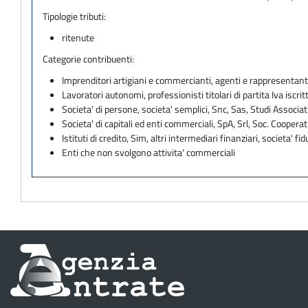
Tipologie tributi:
ritenute
Categorie contribuenti:
Imprenditori artigiani e commercianti, agenti e rappresentant
Lavoratori autonomi, professionisti titolari di partita Iva iscritt
Societa' di persone, societa' semplici, Snc, Sas, Studi Associat
Societa' di capitali ed enti commerciali, SpA, Srl, Soc. Cooperati
Istituti di credito, Sim, altri intermediari finanziari, societa' fid
Enti che non svolgono attivita' commerciali
Informazioni
sul