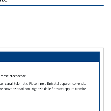
el mese precedente
 i canali telematici Fisconline o Entratel oppure ricorrendo,
one convenzionati con l'Agenzia delle Entrate) oppure tramite