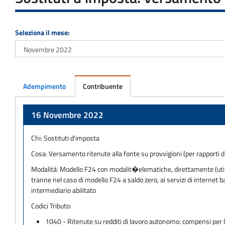
Seleziona il mese:
Adempimento
Contribuente
Adempimento
16 Novembre 2022
Chi:
Sostituti d'imposta
Cosa:
Versamento ritenute alla fonte su provvigioni (per rapporti
Modalità:
Modello F24 con modalit�elematiche, direttamente (utilizz
tranne nel caso di modello F24 a saldo zero, ai servizi di internet
intermediario abilitato
Codici Tributo:
1040 - Ritenute su redditi di lavoro autonomo: compensi per l'e