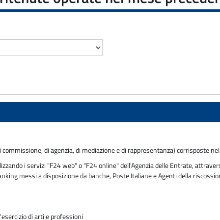
 di commissione, di agenzia, di mediazione e di rappresentanza) corrisposte n
ando i servizi "F24 web" o "F24 online" dell'Agenzia delle Entrate, attraverso
 banking messi a disposizione da banche, Poste Italiane e Agenti della riscossi
sercizio di arti e professioni