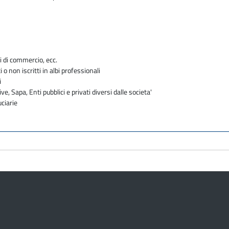
i di commercio, ecc.
i o non iscritti in albi professionali
i
ve, Sapa, Enti pubblici e privati diversi dalle societa'
uciarie