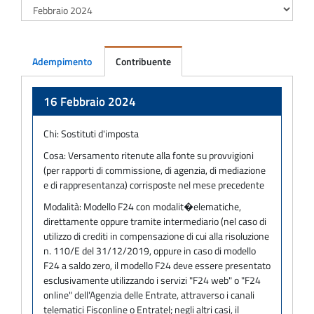
Adempimento
Contribuente
Adempimento
16 Febbraio 2024
Chi:
Sostituti d'imposta
Cosa:
Versamento ritenute alla fonte su provvigioni
(per rapporti di commissione, di agenzia, di mediazione
e di rappresentanza) corrisposte nel mese precedente
Modalità:
Modello F24 con modalit�elematiche,
direttamente oppure tramite intermediario (nel caso di
utilizzo di crediti in compensazione di cui alla risoluzione
n. 110/E del 31/12/2019, oppure in caso di modello
F24 a saldo zero, il modello F24 deve essere presentato
esclusivamente utilizzando i servizi "F24 web" o "F24
online" dell'Agenzia delle Entrate, attraverso i canali
telematici Fisconline o Entratel; negli altri casi, il