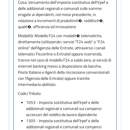
Cosa:
Versamento dell'imposta sostitutiva dell'Irpef e
delle addizionali regionali e comunali sulle somme
erogate ai dipendenti, nel mese precedente, in
relazione a incrementi di produttivit�, redditivit�,
qualit�, efficienza ed innovazione
Modalità:
Modello F24 con modalit� telematiche,
direttamente (utilizzando i servizi "F24 web" o "F24
online" dell'Agenzia delle Entrate, attraverso i canali
telematici Fisconline o Entratel oppure ricorrendo,
tranne nel caso di modello F24 a saldo zero, ai servizi di
internet banking messi a disposizione da banche,
Poste Italiane e Agenti della riscossione convenzionati
con l'Agenzia delle Entrate) oppure tramite
intermediario abilitato
Codici Tributo:
1053 - Imposta sostitutiva dell'Irpef e delle
addizionali regionali e comunali sui compensi
accessori del reddito da lavoro dipendente
1305 - Imposta sostitutiva dell'Irpef e delle
addizionali regionali e comunali sui compensi