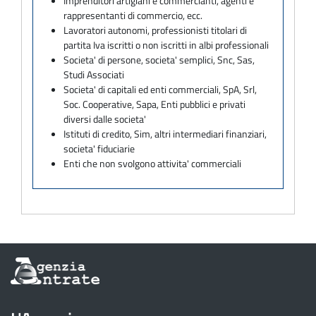
Imprenditori artigiani e commercianti, agenti e
rappresentanti di commercio, ecc.
Lavoratori autonomi, professionisti titolari di
partita Iva iscritti o non iscritti in albi professionali
Societa' di persone, societa' semplici, Snc, Sas,
Studi Associati
Societa' di capitali ed enti commerciali, SpA, Srl,
Soc. Cooperative, Sapa, Enti pubblici e privati
diversi dalle societa'
Istituti di credito, Sim, altri intermediari finanziari,
societa' fiduciarie
Enti che non svolgono attivita' commerciali
Informazioni
sul
sito
dell'Agenzia