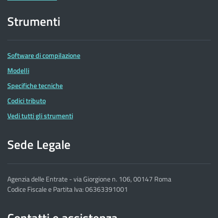
Strumenti
Software di compilazione
Modelli
Specifiche tecniche
Codici tributo
Vedi tutti gli strumenti
Sede Legale
Agenzia delle Entrate - via Giorgione n. 106, 00147 Roma
Codice Fiscale e Partita Iva: 06363391001
Contatti e assistenza