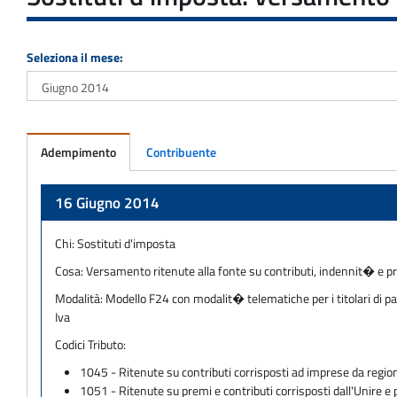
Seleziona il mese:
Adempimento
Contribuente
Adempimento
16 Giugno 2014
Chi:
Sostituti d'imposta
Cosa:
Versamento ritenute alla fonte su contributi, indennit� e p
Modalità:
Modello F24 con modalit� telematiche per i titolari di pa
Iva
Codici Tributo:
1045 - Ritenute su contributi corrisposti ad imprese da regioni,
1051 - Ritenute su premi e contributi corrisposti dall'Unire e 