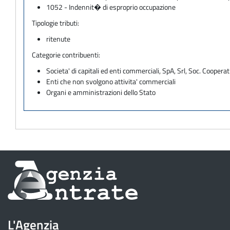
1052 - Indennit� di esproprio occupazione
Tipologie tributi:
ritenute
Categorie contribuenti:
Societa' di capitali ed enti commerciali, SpA, Srl, Soc. Cooperati
Enti che non svolgono attivita' commerciali
Organi e amministrazioni dello Stato
Informazioni
sul
sito
L'Agenzia
dell'Agenzia