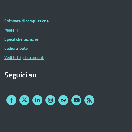
Software di compilazione
Modelli
Specifiche tecniche
Codici tributo
Vedi tutti gli strumenti
Seguici su
Facebook
Twitter
Linkedin
Instagram
YouTube
RSS
Whatsapp