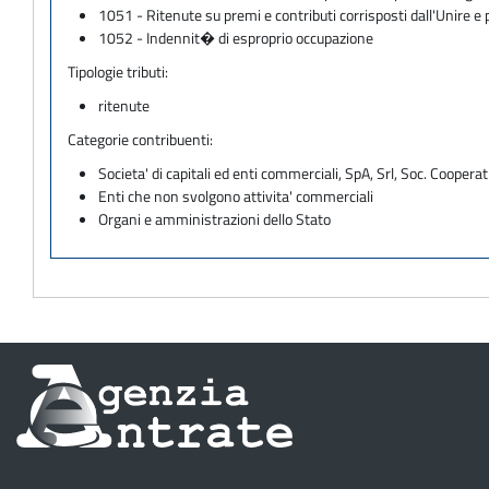
1051 - Ritenute su premi e contributi corrisposti dall'Unire e 
1052 - Indennit� di esproprio occupazione
Tipologie tributi:
ritenute
Categorie contribuenti:
Societa' di capitali ed enti commerciali, SpA, Srl, Soc. Cooperati
Enti che non svolgono attivita' commerciali
Organi e amministrazioni dello Stato
Informazioni
sul
sito