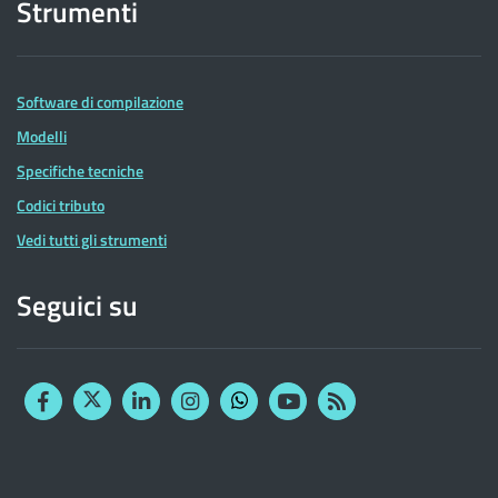
Strumenti
Software di compilazione
Modelli
Specifiche tecniche
Codici tributo
Vedi tutti gli strumenti
Seguici su
Facebook
Twitter
Linkedin
Instagram
YouTube
RSS
Whatsapp