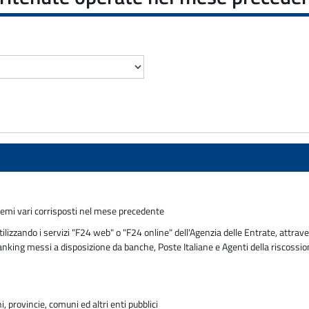
remi vari corrisposti nel mese precedente
zzando i servizi "F24 web" o "F24 online" dell'Agenzia delle Entrate, attraver
 banking messi a disposizione da banche, Poste Italiane e Agenti della riscossi
 provincie, comuni ed altri enti pubblici