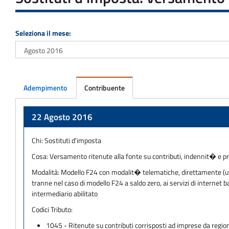
Seleziona il mese:
Adempimento
Contribuente
Adempimento
22 Agosto 2016
Chi:
Sostituti d'imposta
Cosa:
Versamento ritenute alla fonte su contributi, indennit� e p
Modalità:
Modello F24 con modalit� telematiche, direttamente (utili
tranne nel caso di modello F24 a saldo zero, ai servizi di internet
intermediario abilitato
Codici Tributo:
1045 - Ritenute su contributi corrisposti ad imprese da regioni,