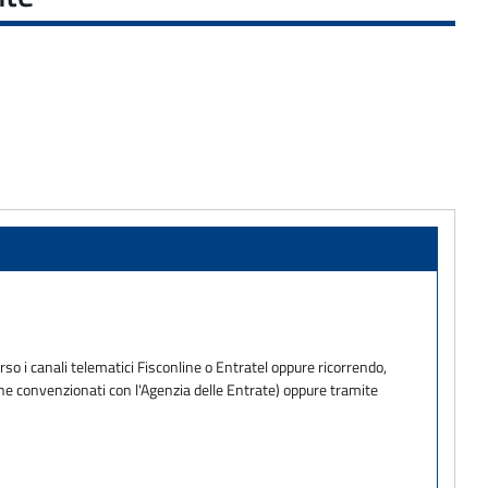
so i canali telematici Fisconline o Entratel oppure ricorrendo,
one convenzionati con l'Agenzia delle Entrate) oppure tramite