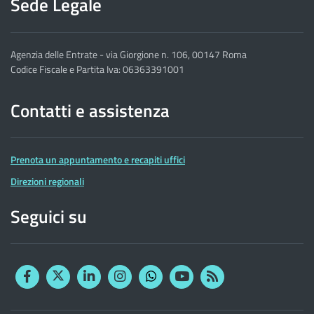
Sede Legale
Agenzia delle Entrate - via Giorgione n. 106, 00147 Roma
Codice Fiscale e Partita Iva: 06363391001
Contatti e assistenza
Prenota un appuntamento e recapiti uffici
Direzioni regionali
Seguici su
Facebook
Twitter
Linkedin
Instagram
YouTube
RSS
Whatsapp