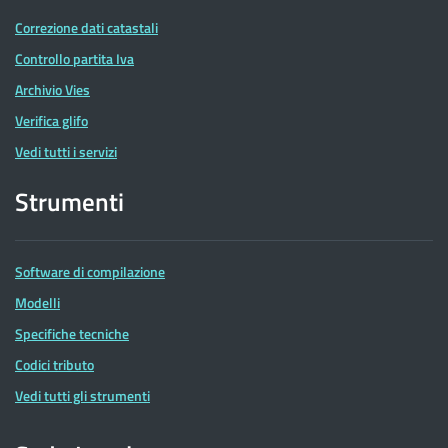
Correzione dati catastali
Controllo partita Iva
Archivio Vies
Verifica glifo
Vedi tutti i servizi
Strumenti
Software di compilazione
Modelli
Specifiche tecniche
Codici tributo
Vedi tutti gli strumenti