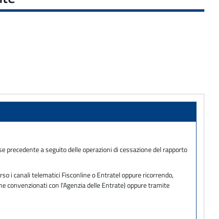
se precedente a seguito delle operazioni di cessazione del rapporto
so i canali telematici Fisconline o Entratel oppure ricorrendo,
one convenzionati con l'Agenzia delle Entrate) oppure tramite