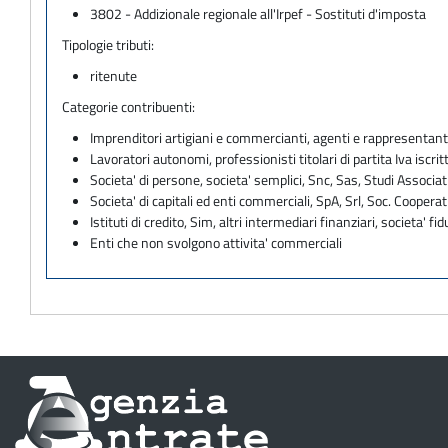
3802 - Addizionale regionale all'Irpef - Sostituti d'imposta
Tipologie tributi:
ritenute
Categorie contribuenti:
Imprenditori artigiani e commercianti, agenti e rappresentant
Lavoratori autonomi, professionisti titolari di partita Iva iscritt
Societa' di persone, societa' semplici, Snc, Sas, Studi Associat
Societa' di capitali ed enti commerciali, SpA, Srl, Soc. Cooperati
Istituti di credito, Sim, altri intermediari finanziari, societa' fid
Enti che non svolgono attivita' commerciali
Informazioni
sul