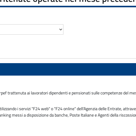
Irpef trattenuta ai lavoratori dipendenti e pensionati sulle competenze del me
zzando i servizi "F24 web" o "F24 online" dell'Agenzia delle Entrate, attraver
 banking messi a disposizione da banche, Poste Italiane e Agenti della riscossi