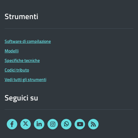
Strumenti
Software di compilazione
Modelli
Specifiche tecniche
Codici tributo
Vedi tutti gli strumenti
Seguici su
Facebook
Twitter
Linkedin
Instagram
YouTube
RSS
Whatsapp