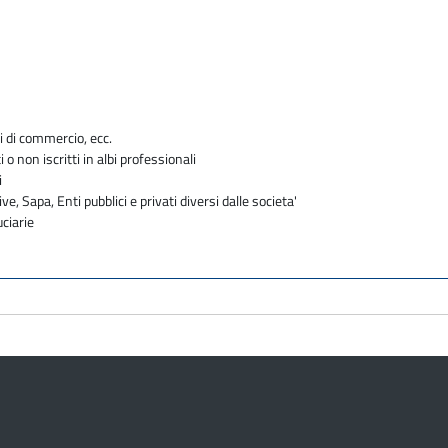
i di commercio, ecc.
i o non iscritti in albi professionali
i
ve, Sapa, Enti pubblici e privati diversi dalle societa'
uciarie