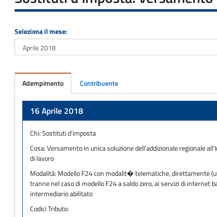
Seleziona il mese:
Adempimento
Contribuente
Adempimento
16 Aprile 2018
Chi:
Sostituti d'imposta
Cosa:
Versamento in unica soluzione dell'addizionale regionale all'
di lavoro
Modalità:
Modello F24 con modalit� telematiche, direttamente (utili
tranne nel caso di modello F24 a saldo zero, ai servizi di internet
intermediario abilitato
Codici Tributo: