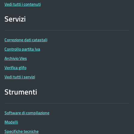
Vedi tutti i contenuti
Servizi
Correzione dati catastali
Controllo partita Iva
Archivio Vies
Verifica glifo
Vedi tutti i servizi
Strumenti
Software di compilazione
Modelli
Specifiche tecniche