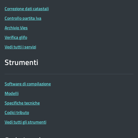
Correzione dati catastali
Controllo partita Iva
Archivio Vies
Verifica glifo
Vedi tutti i servizi
Strumenti
Software di compilazione
Modelli
Specifiche tecniche
Codici tributo
Vedi tutti gli strumenti