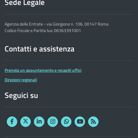
Sede Legale
Agenzia delle Entrate - via Giorgione n. 106, 00147 Roma
Codice Fiscale e Partita Iva: 06363391001
Contatti e assistenza
Prenota un appuntamento e recapiti uffici
Direzioni regionali
Seguici su
Facebook
Twitter
Linkedin
Instagram
YouTube
RSS
Whatsapp