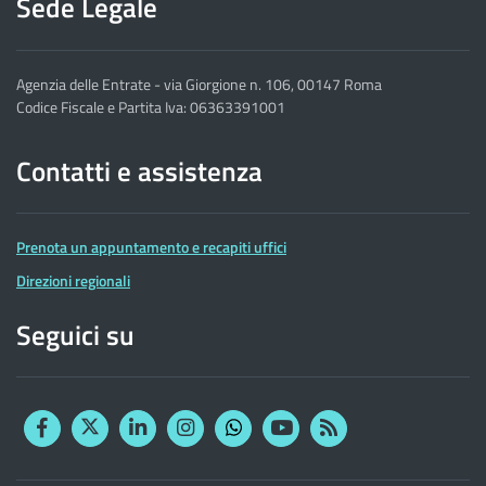
Sede Legale
Agenzia delle Entrate - via Giorgione n. 106, 00147 Roma
Codice Fiscale e Partita Iva: 06363391001
Contatti e assistenza
Prenota un appuntamento e recapiti uffici
Direzioni regionali
Seguici su
Facebook
Twitter
Linkedin
Instagram
YouTube
RSS
Whatsapp