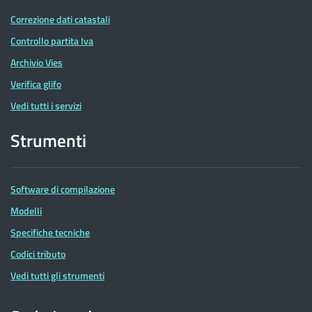
Correzione dati catastali
Controllo partita Iva
Archivio Vies
Verifica glifo
Vedi tutti i servizi
Strumenti
Software di compilazione
Modelli
Specifiche tecniche
Codici tributo
Vedi tutti gli strumenti