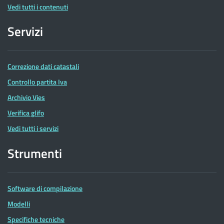
Vedi tutti i contenuti
Servizi
Correzione dati catastali
Controllo partita Iva
Archivio Vies
Verifica glifo
Vedi tutti i servizi
Strumenti
Software di compilazione
Modelli
Specifiche tecniche