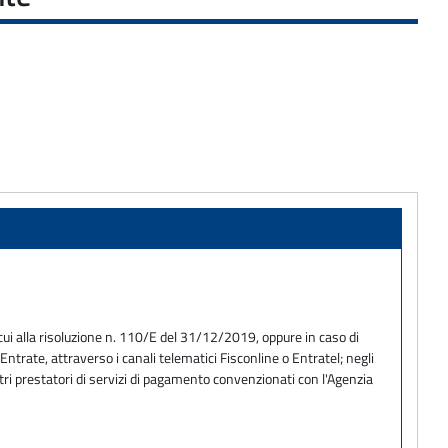
ui alla risoluzione n. 110/E del 31/12/2019, oppure in caso di
trate, attraverso i canali telematici Fisconline o Entratel; negli
tri prestatori di servizi di pagamento convenzionati con l'Agenzia