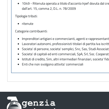
1049 - Ritenuta operata a titolo d'acconto Irpef dovuta dal cr
dall'art. 15, comma 2, D.L. n. 78/2009
Tipologie tributi:
ritenute
Categorie contribuenti:
Imprenditori artigiani e commercianti, agenti e rappresentant
Lavoratori autonomi, professionisti titolari di partita Iva iscritt
Societa' di persone, societa' semplici, Snc, Sas, Studi Associat
Societa' di capitali ed enti commerciali, SpA, Srl, Soc. Cooperati
Istituti di credito, Sim, altri intermediari finanziari, societa' fid
Enti che non svolgono attivita' commerciali
Informazioni