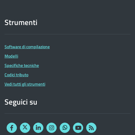
Strumenti
Software di compilazione
Modelli
Specifiche tecniche
Codici tributo
Vedi tutti gli strumenti
Seguici su
Facebook
Twitter
Linkedin
Instagram
YouTube
RSS