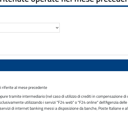
i riferite al mese precedente
e tramite intermediario (nel caso di utilizzo di crediti in compensazione di c
usivamente utilizzando i servizi "F24 web" o "F24 online" dell'Agenzia delle En
ervizi di internet banking messi a disposizione da banche, Poste Italiane e al