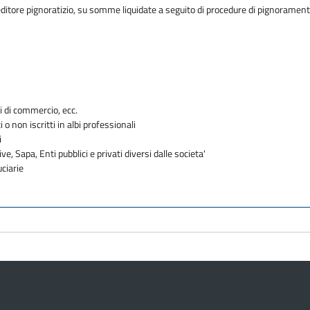
editore pignoratizio, su somme liquidate a seguito di procedure di pignorament
i di commercio, ecc.
i o non iscritti in albi professionali
i
ve, Sapa, Enti pubblici e privati diversi dalle societa'
uciarie