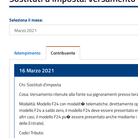
Seleziona il mese:
Adempimento
Contribuente
Adempimento
16 Marzo 2021
Chi:
Sostituti d'imposta
Cosa:
Versamento ritenute alla fonte sui pignoramenti presso terz
Modalità:
Modello F24 con modalit� telematiche, direttamente oppur
modello F24 a saldo zero, il modello F24 deve essere presentato escl
altri casi, il modello F24 pu� essere presentato anche mediante i s
delle Entrate).
Codici Tributo: